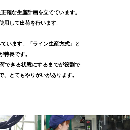
た正確な生産計画を立てています。
使用して出荷を行います。
っています。「ライン生産方式」と
が特長です。
荷できる状態にするまでが役割で
で、とてもやりがいがあります。