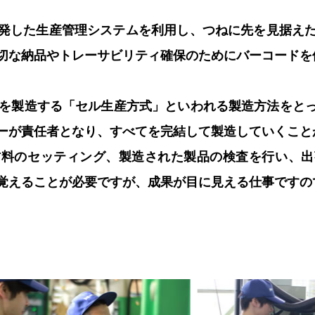
発した生産管理システムを利用し、つねに先を見据え
切な納品やトレーサビリティ確保のためにバーコードを
品を製造する「セル生産方式」といわれる製造方法をと
ーが責任者となり、すべてを完結して製造していくこと
材料のセッティング、製造された製品の検査を行い、出
覚えることが必要ですが、成果が目に見える仕事ですの