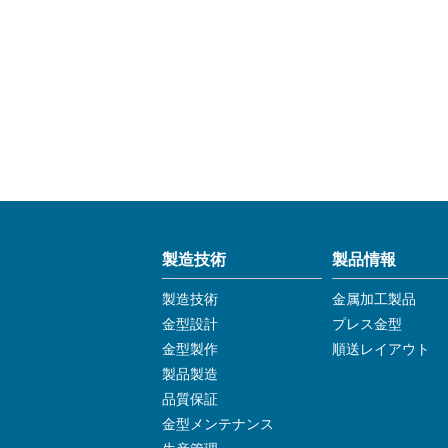
製造技術
製品情報
製造技術
金属加工製品
金型設計
プレス金型
金型製作
順送レイアウト
製品製造
品質保証
金型メンテナンス