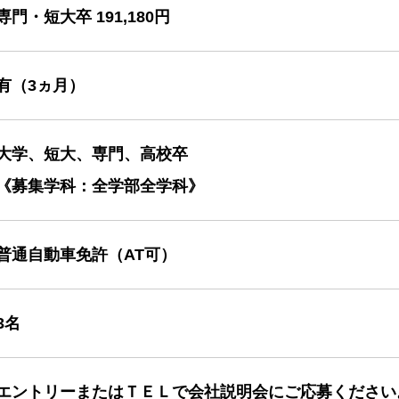
専門・短大卒 191,180円
有（3ヵ月）
大学、短大、専門、高校卒
《募集学科：全学部全学科》
普通自動車免許（AT可）
3名
エントリーまたはＴＥＬで会社説明会にご応募ください