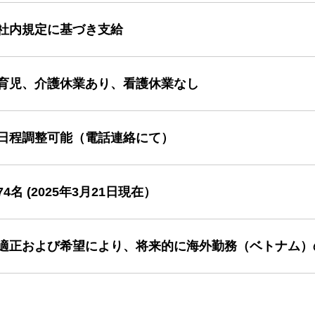
社内規定に基づき支給
育児、介護休業あり、看護休業なし
日程調整可能（電話連絡にて）
74名 (2025年3月21日現在）
適正および希望により、将来的に海外勤務（ベトナム）