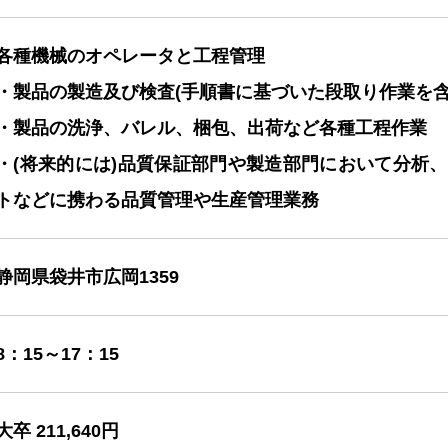
各種機械のオペレータと工程管理
・製品の製造及び検査(手順書に基づいた段取り作業を含
・製品の洗浄、バレル、梱包、出荷など各種工程作業
・(将来的には)品質保証部門や製造部門において分析
トなどに携わる品質管理や生産管理業務
静岡県袋井市広岡1359
8：15～17：15
大卒 211,640円