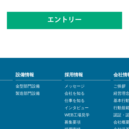
設備情報
採用情報
会社情
金型部門設備
メッセージ
ご挨拶
製造部門設備
会社を知る
経営理
仕事を知る
基本行
インタビュー
行動規
WEB工場見学
認証・
募集要項
会社概