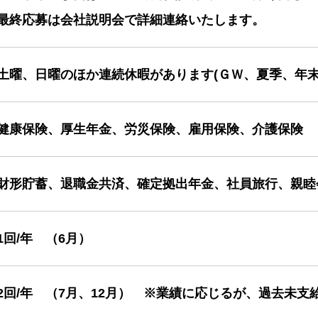
最終応募は会社説明会で詳細連絡いたします。
土曜、日曜のほか連続休暇があります(ＧＷ、夏季、年末年
健康保険、厚生年金、労災保険、雇用保険、介護保険
財形貯蓄、退職金共済、確定拠出年金、社員旅行、親睦
1回/年 （6月）
2回/年 （7月、12月） ※業績に応じるが、過去未支