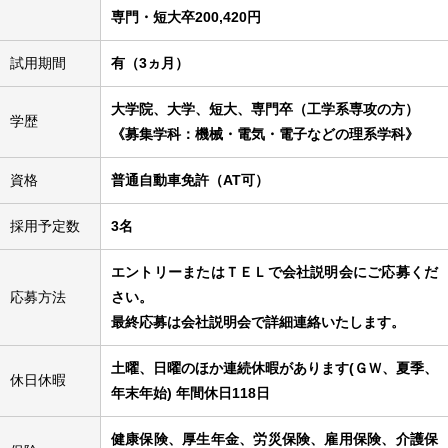
専門・短大卒200,420円
試用期間
有（3ヵ月）
大学院、大学、短大、専門卒（工学系専攻の方）
学歴
《募集学科：機械・電気・電子などの理系学科》
資格
普通自動車免許（AT可）
採用予定数
3名
エントリーまたはＴＥＬで会社説明会にご応募くだ
応募方法
さい。
最終応募は会社説明会で詳細連絡いたします。
土曜、日曜のほか連続休暇があります(ＧＷ、夏季、
休日休暇
年末年始) 年間休日118日
健康保険、厚生年金、労災保険、雇用保険、介護保