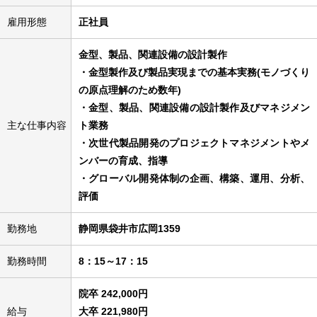
雇用形態
正社員
金型、製品、関連設備の設計製作
・金型製作及び製品実現までの基本実務(モノづくり
の原点理解のため数年)
・金型、製品、関連設備の設計製作及びマネジメン
主な仕事内容
ト業務
・次世代製品開発のプロジェクトマネジメントやメ
ンバーの育成、指導
・グローバル開発体制の企画、構築、運用、分析、
評価
勤務地
静岡県袋井市広岡1359
勤務時間
8：15～17：15
院卒 242,000円
給与
大卒 221,980円